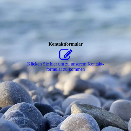
Kontaktformular
Klicken Sie hier um zu unserem Kon­takt­
for­mu­lar zu kommen