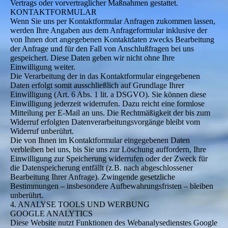
Vertrags oder vorvertraglicher Maßnahmen gestattet.
KONTAKTFORMULAR
Wenn Sie uns per Kontaktformular Anfragen zukommen lassen,
werden Ihre Angaben aus dem Anfrageformular inklusive der
von Ihnen dort angegebenen Kontaktdaten zwecks Bearbeitung
der Anfrage und für den Fall von Anschlußfragen bei uns
gespeichert. Diese Daten geben wir nicht ohne Ihre
Einwilligung weiter.
Die Verarbeitung der in das Kontaktformular eingegebenen
Daten erfolgt somit ausschließlich auf Grundlage Ihrer
Einwilligung (Art. 6 Abs. 1 lit. a DSGVO). Sie können diese
Einwilligung jederzeit widerrufen. Dazu reicht eine formlose
Mitteilung per E-Mail an uns. Die Rechtmäßigkeit der bis zum
Widerruf erfolgten Datenverarbeitungsvorgänge bleibt vom
Widerruf unberührt.
Die von Ihnen im Kontaktformular eingegebenen Daten
verbleiben bei uns, bis Sie uns zur Löschung auffordern, Ihre
Einwilligung zur Speicherung widerrufen oder der Zweck für
die Datenspeicherung entfällt (z.B. nach abgeschlossener
Bearbeitung Ihrer Anfrage). Zwingende gesetzliche
Bestimmungen – insbesondere Aufbewahrungsfristen – bleiben
unberührt.
4. ANALYSE TOOLS UND WERBUNG
GOOGLE ANALYTICS
Diese Website nutzt Funktionen des Webanalysedienstes Google