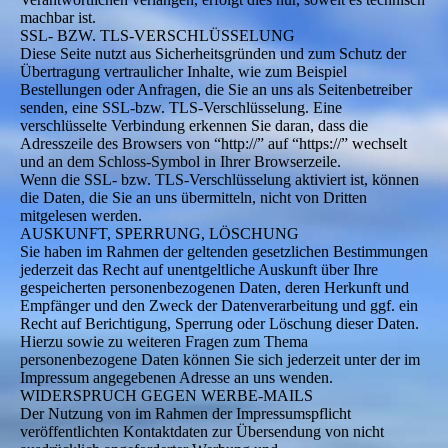
machbar ist.
SSL- BZW. TLS-VERSCHLÜSSELUNG
Diese Seite nutzt aus Sicherheitsgründen und zum Schutz der
Übertragung vertraulicher Inhalte, wie zum Beispiel
Bestellungen oder Anfragen, die Sie an uns als Seitenbetreiber
senden, eine SSL-bzw. TLS-Verschlüsselung. Eine
verschlüsselte Verbindung erkennen Sie daran, dass die
Adresszeile des Browsers von “http://” auf “https://” wechselt
und an dem Schloss-Symbol in Ihrer Browserzeile.
Wenn die SSL- bzw. TLS-Verschlüsselung aktiviert ist, können
die Daten, die Sie an uns übermitteln, nicht von Dritten
mitgelesen werden.
AUSKUNFT, SPERRUNG, LÖSCHUNG
Sie haben im Rahmen der geltenden gesetzlichen Bestimmungen
jederzeit das Recht auf unentgeltliche Auskunft über Ihre
gespeicherten personenbezogenen Daten, deren Herkunft und
Empfänger und den Zweck der Datenverarbeitung und ggf. ein
Recht auf Berichtigung, Sperrung oder Löschung dieser Daten.
Hierzu sowie zu weiteren Fragen zum Thema
personenbezogene Daten können Sie sich jederzeit unter der im
Impressum angegebenen Adresse an uns wenden.
WIDERSPRUCH GEGEN WERBE-MAILS
Der Nutzung von im Rahmen der Impressumspflicht
veröffentlichten Kontaktdaten zur Übersendung von nicht