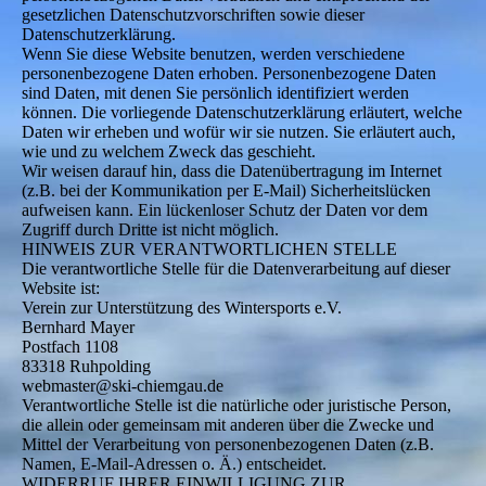
gesetzlichen Datenschutzvorschriften sowie dieser
Datenschutzerklärung.
Wenn Sie diese Website benutzen, werden verschiedene
personenbezogene Daten erhoben. Personenbezogene Daten
sind Daten, mit denen Sie persönlich identifiziert werden
können. Die vorliegende Datenschutzerklärung erläutert, welche
Daten wir erheben und wofür wir sie nutzen. Sie erläutert auch,
wie und zu welchem Zweck das geschieht.
Wir weisen darauf hin, dass die Datenübertragung im Internet
(z.B. bei der Kommunikation per E-Mail) Sicherheitslücken
aufweisen kann. Ein lückenloser Schutz der Daten vor dem
Zugriff durch Dritte ist nicht möglich.
HINWEIS ZUR VERANTWORTLICHEN STELLE
Die verantwortliche Stelle für die Datenverarbeitung auf dieser
Website ist:
Verein zur Unterstützung des Wintersports e.V.
Bernhard Mayer
Postfach 1108
83318 Ruhpolding
webmaster@ski-chiemgau.de
Verantwortliche Stelle ist die natürliche oder juristische Person,
die allein oder gemeinsam mit anderen über die Zwecke und
Mittel der Verarbeitung von personenbezogenen Daten (z.B.
Namen, E-Mail-Adressen o. Ä.) entscheidet.
WIDERRUF IHRER EINWILLIGUNG ZUR