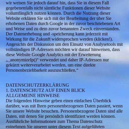
wir weisen Sie jedoch darauf hin, dass Sie in diesem Fall
gegebenenfalls nicht sämtliche Funktionen dieser Website
vollumfänglich nutzen können. Durch die Nutzung dieser
Website erklären Sie sich mit der Bearbeitung der über Sie
erhobenen Daten durch Google in der zuvor beschriebenen Art
und Weise und zu dem zuvor benannten Zweck einverstanden.
Der Datenerhebung und -speicherung kann jederzeit mit
Wirkung für die Zukunft widersprochen werden (klicken!).
Angesichts der Diskussion um den Einsatz von Analysetools mit
vollständigen IP-Adressen möchten wir darauf hinweisen, dass
diese Website Google Analytics mit der Erweiterung
„_anonymizeIp()“ verwendet und daher IP-Adressen nur
gekürzt weiterverarbeitet werden, um eine direkte
Personenbeziehbarkeit auszuschließen.“
DATENSCHUTZERKLÄRUNG
1. DATENSCHUTZ AUF EINEN BLICK
ALLGEMEINE HINWEISE
Die folgenden Hinweise geben einen einfachen Überblick
darüber, was mit Ihren personenbezogenen Daten passiert, wenn
Sie unsere Website besuchen. Personenbezogene Daten sind alle
Daten, mit denen Sie persönlich identifiziert werden können.
Ausführliche Informationen zum Thema Datenschutz
entnehmen Sie unserer unter diesem Text aufgeführten