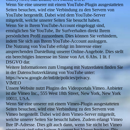
Wenn Sie eine unserer mit einem YouTube-Plugin ausgestatteten
Seiten besuchen, wird eine Verbindung zu den Servern von
YouTube hergestellt. Dabei wird dem YouTube-Server
mitgeteilt, welche unserer Seiten Sie besucht haben.
Wenn Sie in Ihrem YouTube-Account eingeloggt sind,
ermöglichen Sie YouTube, Ihr Surfverhalten direkt Ihrem
persönlichen Profil zuzuordnen. Dies können Sie verhindern,
indem Sie sich aus Ihrem YouTube-Account ausloggen.
Die Nutzung von YouTube erfolgt im Interesse einer
ansprechenden Darstellung unserer Online-Angebote. Dies stellt
ein berechtigtes Interesse im Sinne von Art. 6 Abs. 1 lit. f
DSGVO dar.
Weitere Informationen zum Umgang mit Nutzerdaten finden Sie
in der Datenschutzerklärung von YouTube unter:
https://www.google.de/intl/de/policies/privacy.
VIMEO
Unsere Website nutzt Plugins des Videoportals Vimeo. Anbieter
ist die Vimeo Inc., 555 West 18th Street, New York, New York
10011, USA.
Wenn Sie eine unserer mit einem Vimeo-Plugin ausgestatteten
Seiten besuchen, wird eine Verbindung zu den Servern von
Vimeo hergestellt. Dabei wird dem Vimeo-Server mitgeteilt,
welche unserer Seiten Sie besucht haben. Zudem erlangt Vimeo
Ihre IP-Adresse. Dies gilt auch dann, wenn Sie nicht bei Vimeo
eingeloggt sind oder keinen Account bei Vimeo besitzen. Die