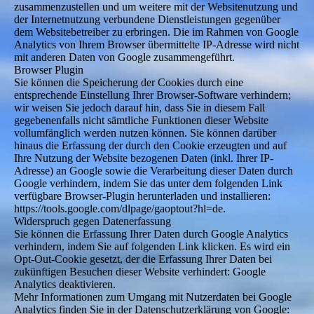
zusammenzustellen und um weitere mit der Websitenutzung und
der Internetnutzung verbundene Dienstleistungen gegenüber
dem Websitebetreiber zu erbringen. Die im Rahmen von Google
Analytics von Ihrem Browser übermittelte IP-Adresse wird nicht
mit anderen Daten von Google zusammengeführt.
Browser Plugin
Sie können die Speicherung der Cookies durch eine
entsprechende Einstellung Ihrer Browser-Software verhindern;
wir weisen Sie jedoch darauf hin, dass Sie in diesem Fall
gegebenenfalls nicht sämtliche Funktionen dieser Website
vollumfänglich werden nutzen können. Sie können darüber
hinaus die Erfassung der durch den Cookie erzeugten und auf
Ihre Nutzung der Website bezogenen Daten (inkl. Ihrer IP-
Adresse) an Google sowie die Verarbeitung dieser Daten durch
Google verhindern, indem Sie das unter dem folgenden Link
verfügbare Browser-Plugin herunterladen und installieren:
https://tools.google.com/dlpage/gaoptout?hl=de.
Widerspruch gegen Datenerfassung
Sie können die Erfassung Ihrer Daten durch Google Analytics
verhindern, indem Sie auf folgenden Link klicken. Es wird ein
Opt-Out-Cookie gesetzt, der die Erfassung Ihrer Daten bei
zukünftigen Besuchen dieser Website verhindert: Google
Analytics deaktivieren.
Mehr Informationen zum Umgang mit Nutzerdaten bei Google
Analytics finden Sie in der Datenschutzerklärung von Google: