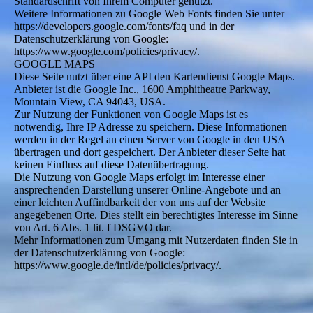
Standardschrift von Ihrem Computer genutzt.
Weitere Informationen zu Google Web Fonts finden Sie unter
https://developers.google.com/fonts/faq und in der
Datenschutzerklärung von Google:
https://www.google.com/policies/privacy/.
GOOGLE MAPS
Diese Seite nutzt über eine API den Kartendienst Google Maps.
Anbieter ist die Google Inc., 1600 Amphitheatre Parkway,
Mountain View, CA 94043, USA.
Zur Nutzung der Funktionen von Google Maps ist es
notwendig, Ihre IP Adresse zu speichern. Diese Informationen
werden in der Regel an einen Server von Google in den USA
übertragen und dort gespeichert. Der Anbieter dieser Seite hat
keinen Einfluss auf diese Datenübertragung.
Die Nutzung von Google Maps erfolgt im Interesse einer
ansprechenden Darstellung unserer Online-Angebote und an
einer leichten Auffindbarkeit der von uns auf der Website
angegebenen Orte. Dies stellt ein berechtigtes Interesse im Sinne
von Art. 6 Abs. 1 lit. f DSGVO dar.
Mehr Informationen zum Umgang mit Nutzerdaten finden Sie in
der Datenschutzerklärung von Google:
https://www.google.de/intl/de/policies/privacy/.